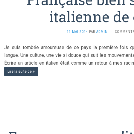
italienne de
15 MAI 2014
PAR
ADMIN
·
COMMENTA
Je suis tombée amoureuse de ce pays la première fois qu
langue. Une culture, une vie si douce qui suit les mouvements 
Écrire un article en italien était comme un retour à mes raci
Lire la suite de