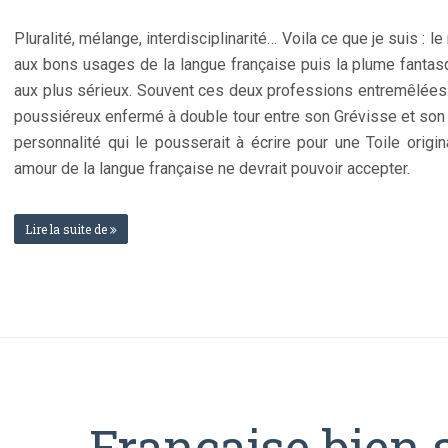
Pluralité, mélange, interdisciplinarité… Voila ce que je suis : l
aux bons usages de la langue française puis la plume fantasq
aux plus sérieux. Souvent ces deux professions entremêlées s
poussiéreux enfermé à double tour entre son Grévisse et son
personnalité qui le pousserait à écrire pour une Toile origi
amour de la langue française ne devrait pouvoir accepter.
Lire la suite de
Française bien 