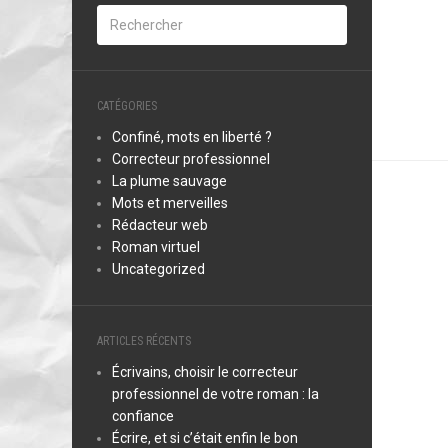
CATÉGORIES
Confiné, mots en liberté ?
Correcteur professionnel
La plume sauvage
Mots et merveilles
Rédacteur web
Roman virtuel
Uncategorized
ARTICLES RÉCENTS
Écrivains, choisir le correcteur
professionnel de votre roman : la
confiance
Écrire, et si c’était enfin le bon