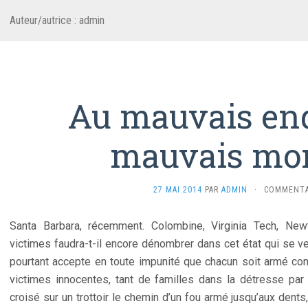
Auteur/autrice :
admin
Au mauvais en
mauvais mo
27 MAI 2014
PAR
ADMIN
·
COMMENTA
Santa Barbara, récemment. Colombine, Virginia Tech, Ne
victimes faudra-t-il encore dénombrer dans cet état qui se v
pourtant accepte en toute impunité que chacun soit armé c
victimes innocentes, tant de familles dans la détresse par 
croisé sur un trottoir le chemin d’un fou armé jusqu’aux dents,