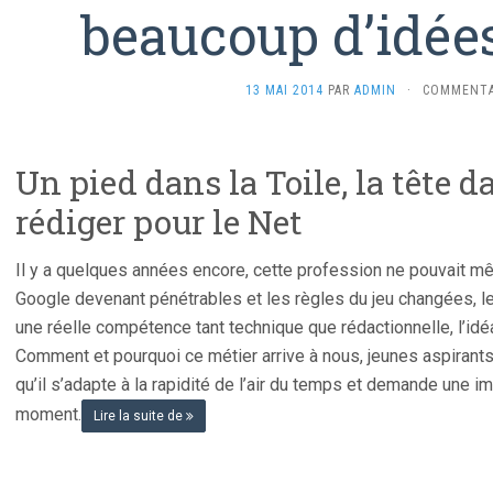
beaucoup d’idées
13 MAI 2014
PAR
ADMIN
·
COMMENTA
Un pied dans la Toile, la tête d
rédiger pour le Net
Il y a quelques années encore, cette profession ne pouvait 
Google devenant pénétrables et les règles du jeu changées, l
une réelle compétence tant technique que rédactionnelle, l’idéa
Comment et pourquoi ce métier arrive à nous, jeunes aspiran
qu’il s’adapte à la rapidité de l’air du temps et demande une im
moment.
Lire la suite de