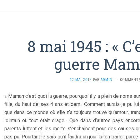
8 mai 1945 : « C’
guerre Mam
12 MAI 2014
PAR
ADMIN
·
COMMENTA
« Maman c’est quoi la guerre, pourquoi il y a plein de noms sur
fille, du haut de ses 4 ans et demi. Comment aurais-je pu lu
que dans ce monde où elle n’a toujours trouvé qu’amour, tranqu
lointain où tout était orage… Que dans d’autres pays encore
parents luttent et les morts s’enchaînent pour des causes q
pas pu. Pourtant je sais qu’il faudra un jour lui en parler, parc