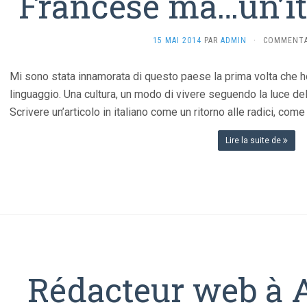
Francese ma…un’ita
15 MAI 2014
PAR
ADMIN
·
COMMENTA
Mi sono stata innamorata di questo paese la prima volta che h
linguaggio. Una cultura, un modo di vivere seguendo la luce del
Scrivere un’articolo in italiano come un ritorno alle radici, com
Lire la suite de
Rédacteur web à 