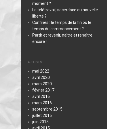
moment ?
Le télétravail, sacerdoce ou nouvelle
liberté ?
Confinés : le temps de la fin ou le
temps du commencement ?
Partir et revenir, naître et renaître
encore !
ARCHIVES
mai 2022
avril 2020
mars 2020
février 2017
avril 2016
mars 2016
septembre 2015
juillet 2015
juin 2015
avril 2015