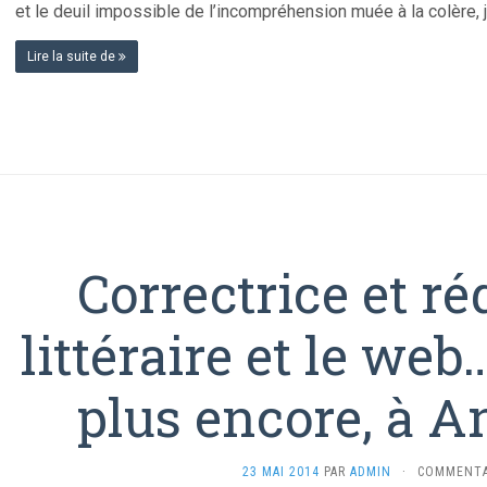
et le deuil impossible de l’incompréhension muée à la colère,
Lire la suite de
Correctrice et réd
littéraire et le web
plus encore, à A
23 MAI 2014
PAR
ADMIN
·
COMMENTA